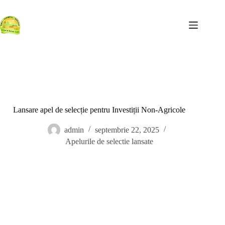
Sari
la
conținut
Lansare apel de selecție pentru Investiții Non-Agricole
admin
septembrie 22, 2025
Apelurile de selectie lansate