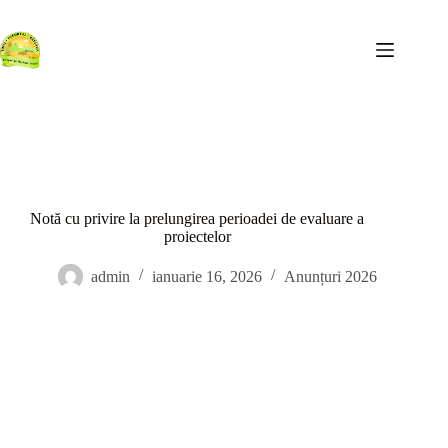
Sari
la
conținut
Notă cu privire la prelungirea perioadei de evaluare a
proiectelor
admin
ianuarie 16, 2026
Anunțuri 2026