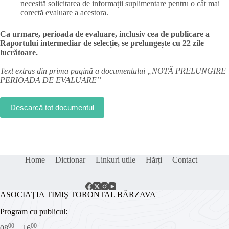
necesită solicitarea de informații suplimentare pentru o cât mai
corectă evaluare a acestora.
Ca urmare, perioada de evaluare, inclusiv cea de publicare a
Raportului intermediar de selecție, se prelungește cu 22 zile
lucrătoare.
Text extras din prima pagină a documentului „NOTĂ PRELUNGIRE
PERIOADA DE EVALUARE”
Descarcă tot documentul
Home
Dictionar
Linkuri utile
Hărți
Contact
ASOCIAŢIA TIMIŞ TORONTAL BÂRZAVA
Program cu publicul:
00
00
08
– 16