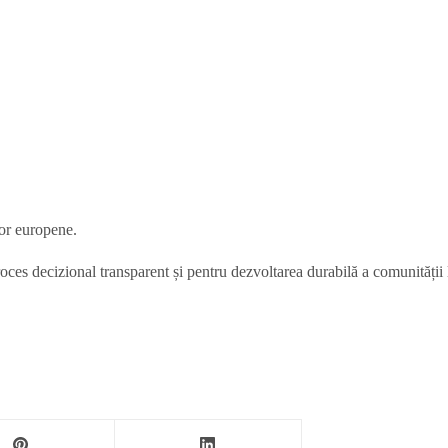
lor europene.
ces decizional transparent și pentru dezvoltarea durabilă a comunității 